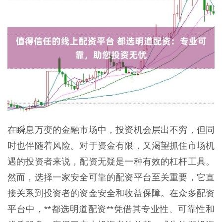
在瞬息万变的金融市场中，投资机会层出不穷，但同
时也伴随着风险。对于资金有限，又渴望抓住市场机
遇的投资者来说，配资无疑是一种有效的杠杆工具。
然而，选择一家安全可靠的配资平台至关重要，它直
接关系到投资者的资金安全和收益保障。在众多配资
平台中，**都选明道配资**凭借其专业性、可靠性和