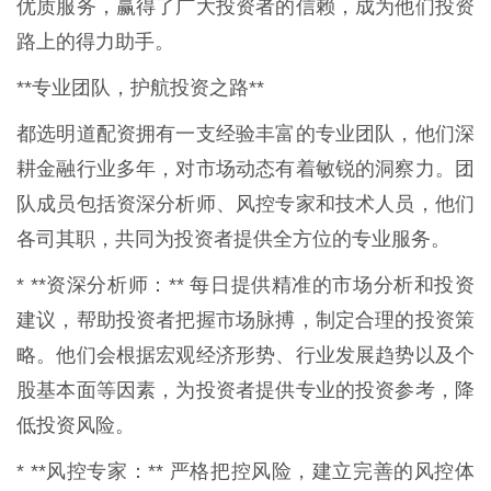
优质服务，赢得了广大投资者的信赖，成为他们投资
路上的得力助手。
**专业团队，护航投资之路**
都选明道配资拥有一支经验丰富的专业团队，他们深
耕金融行业多年，对市场动态有着敏锐的洞察力。团
队成员包括资深分析师、风控专家和技术人员，他们
各司其职，共同为投资者提供全方位的专业服务。
* **资深分析师：** 每日提供精准的市场分析和投资
建议，帮助投资者把握市场脉搏，制定合理的投资策
略。他们会根据宏观经济形势、行业发展趋势以及个
股基本面等因素，为投资者提供专业的投资参考，降
低投资风险。
* **风控专家：** 严格把控风险，建立完善的风控体