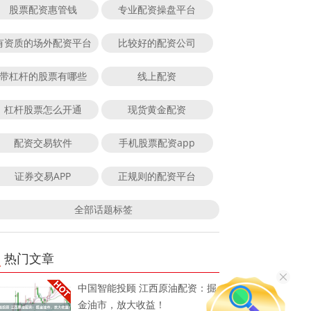
股票配资惠管钱
专业配资操盘平台
有资质的场外配资平台
比较好的配资公司
带杠杆的股票有哪些
线上配资
杠杆股票怎么开通
现货黄金配资
配资交易软件
手机股票配资app
证券交易APP
正规则的配资平台
全部话题标签
热门文章
中国智能投顾 江西原油配资：掘
金油市，放大收益！