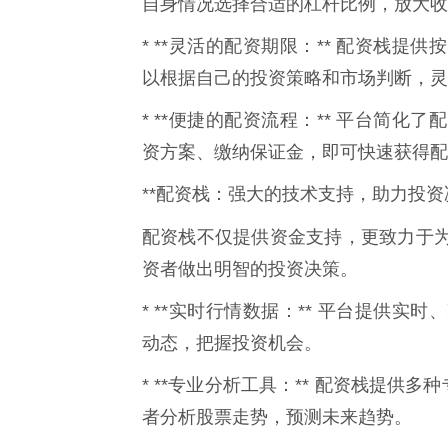
自身情况选择合适的杠杆比例，放大收
* **灵活的配资期限：** 配资栈
以根据自己的投资策略和市场判断，灵
* **便捷的配资流程：** 平台简
资方案、缴纳保证金，即可快速获得配
**配资栈：强大的技术支持，助力投资决
配资栈不仅提供资金支持，更致力于
资者做出明智的投资决策。
* **实时行情数据：** 平台提供
动态，把握投资机会。
* **专业分析工具：** 配资栈提
者分析股票走势，预测未来趋势。