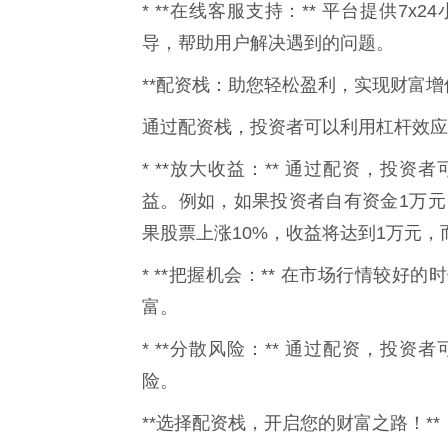
* **在线客服支持：** 平台提供
导，帮助用户解决遇到的问题。
**配资栈：助您轻松盈利，实现财富增值
通过配资栈，投资者可以利用杠杆效应
* **放大收益：** 通过配资，投
益。例如，如果投资者自有资金1万元
果股票上涨10%，收益将达到1万元，
* **把握机会：** 在市场行情较
富。
* **分散风险：** 通过配资，投
险。
**选择配资栈，开启您的财富之路！**