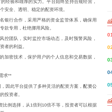
富的经验和雄厚的实力。平台始终坚持合规经营，
个安全、透明、稳定的配资环境。
多家知名银行合作，采用严格的资金监管体系，确保用
专款专用，杜绝挪用风险。
0
专业的风控团队，实时监控市场动态，及时预警风险，
资者的利益。
0
用先进的加密技术，保护用户的个人信息和交易数据，
0
0
求**
0
配资公
同，因此平台提供了多种灵活的配资方案，
的投资者。
种配资比例选择，从1倍到10倍不等，投资者可以根据