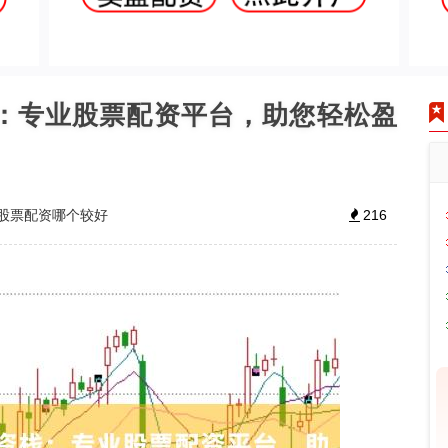
栈：专业股票配资平台，助您轻松盈
股票配资哪个较好
216