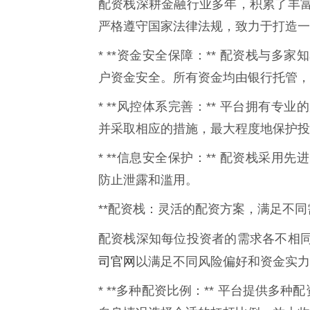
配资栈深耕金融行业多年，积累了丰
严格遵守国家法律法规，致力于打造一
* **资金安全保障：** 配资栈与
户资金安全。所有资金均由银行托管，
* **风控体系完善：** 平台拥有
并采取相应的措施，最大程度地保护投
* **信息安全保护：** 配资栈采
防止泄露和滥用。
**配资栈：灵活的配资方案，满足不同需
配资栈深知每位投资者的需求各不相
司官网
以满足不同风险偏好和资金实力
* **多种配资比例：** 平台提供多