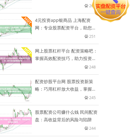
268
4元投资app银商品 上海配资
网：专业股票配资平台，助您财
富
251
网上股票杠杆平台 配资策略吧：
掌握高效配资技巧，助力投资者
稳
248
配资炒股平台网 股票投资新策
略：巧用杠杆放大收益，掌握关
键操
245
股票配资公司赚什么钱 民间配资
盘：高收益背后的风险与陷阱
244