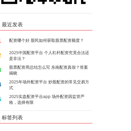
最近发表
1
配资哪个好 股民如何获取股票配资额度？
2025中国配资平台 个人杠杆配资究竟合法还
2
是非法？
股票配资周总结怎么写 东南配资真假？答案
3
揭晓
2025年场外配资平台 炒股配资的常见交易方
4
式
2025实盘配资平台app 场外配资因监管严
5
格，选择有限
标签列表