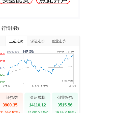
行情指数
上证走势
深证走势
创业走势
上证指数
深证成指
创业板指
3900.35
14110.12
3515.56
21.92
(0.57%)
-34.08
(-0.24%)
-19.58
(-0.55%)